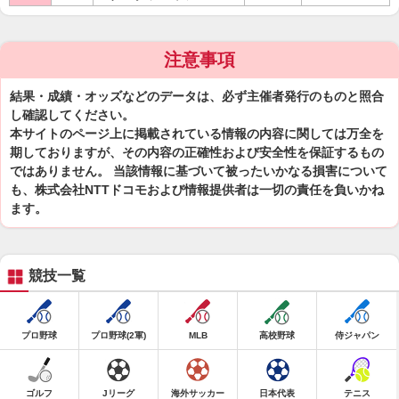
注意事項
結果・成績・オッズなどのデータは、必ず主催者発行のものと照合
し確認してください。
本サイトのページ上に掲載されている情報の内容に関しては万全を
期しておりますが、その内容の正確性および安全性を保証するもの
ではありません。 当該情報に基づいて被ったいかなる損害について
も、株式会社NTTドコモおよび情報提供者は一切の責任を負いかね
ます。
競技一覧
プロ野球
プロ野球(2軍)
MLB
高校野球
侍ジャパン
ゴルフ
Jリーグ
海外サッカー
日本代表
テニス