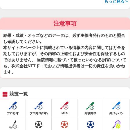
もっと見る＞
注意事項
結果・成績・オッズなどのデータは、必ず主催者発行のものと照合
し確認してください。
本サイトのページ上に掲載されている情報の内容に関しては万全を
期しておりますが、その内容の正確性および安全性を保証するもの
ではありません。 当該情報に基づいて被ったいかなる損害について
も、株式会社NTTドコモおよび情報提供者は一切の責任を負いかね
ます。
競技一覧
プロ野球
プロ野球(2軍)
MLB
高校野球
侍ジャパン