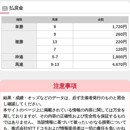
払戻金
種類
馬番
金額
単勝
9
1,720円
9
260円
複勝
13
220円
7
120円
枠連
5-7
1,800円
馬連
9-13
4,670円
注意事項
結果・成績・オッズなどのデータは、必ず主催者発行のものと照合
し確認してください。
本サイトのページ上に掲載されている情報の内容に関しては万全を
期しておりますが、その内容の正確性および安全性を保証するもの
ではありません。 当該情報に基づいて被ったいかなる損害について
も、株式会社NTTドコモおよび情報提供者は一切の責任を負いかね