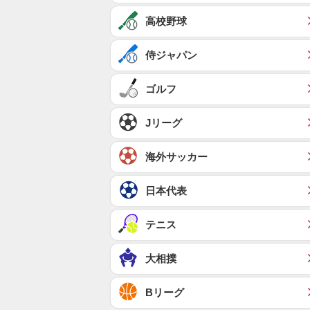
高校野球
侍ジャパン
ゴルフ
Jリーグ
海外サッカー
日本代表
テニス
大相撲
Bリーグ