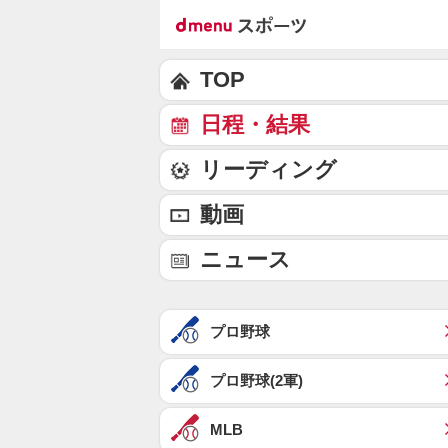
TOP
日程・結果
リーディング
動画
ニュース
プロ野球
プロ野球(2軍)
MLB