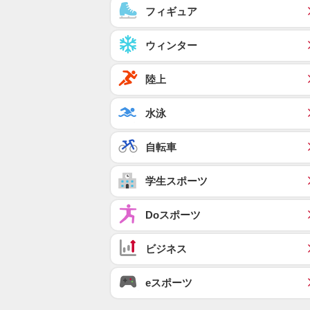
フィギュア
ウィンター
陸上
水泳
自転車
学生スポーツ
Doスポーツ
ビジネス
eスポーツ