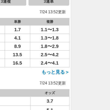
3連複
3連単
7/24 13:52更新
単勝
複勝
1.7
1.1〜1.3
4.1
1.3〜1.8
8.9
1.8〜2.9
13.5
2.5〜4.2
16.5
2.4〜4.1
もっと見る＞
7/24 13:52更新
オッズ
3.7