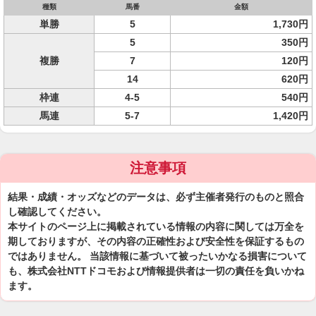
種類
馬番
金額
単勝
5
1,730円
5
350円
複勝
7
120円
14
620円
枠連
4-5
540円
馬連
5-7
1,420円
注意事項
結果・成績・オッズなどのデータは、必ず主催者発行のものと照合
し確認してください。
本サイトのページ上に掲載されている情報の内容に関しては万全を
期しておりますが、その内容の正確性および安全性を保証するもの
ではありません。 当該情報に基づいて被ったいかなる損害について
も、株式会社NTTドコモおよび情報提供者は一切の責任を負いかね
ます。