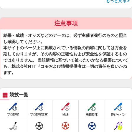
もっと見る＞
注意事項
結果・成績・オッズなどのデータは、必ず主催者発行のものと照合
し確認してください。
本サイトのページ上に掲載されている情報の内容に関しては万全を
期しておりますが、その内容の正確性および安全性を保証するもの
ではありません。 当該情報に基づいて被ったいかなる損害について
も、株式会社NTTドコモおよび情報提供者は一切の責任を負いかね
ます。
競技一覧
プロ野球
プロ野球(2軍)
MLB
高校野球
侍ジャパン