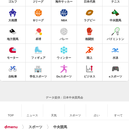
ゴルフ
Jリーグ
海外サッカー
日本代表
テニス
大相撲
Bリーグ
NBA
ラグビー
中央競馬
地方競馬
卓球
バレー
格闘技
バドミントン
モーター
フィギュア
ウィンター
陸上
水泳
自転車
学生スポーツ
Doスポーツ
ビジネス
eスポーツ
データ提供：日本中央競馬会
TOP
ニュース
天気
スポーツ
占い
すべて
スポーツ
中央競馬