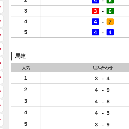
2
4
-
6
3
3
-
6
4
4
-
7
5
4
-
4
馬連
人気
組み合わせ
1
3
-
4
2
4
-
9
3
4
-
8
4
4
-
5
5
3
-
9