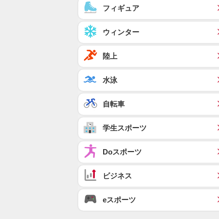
フィギュア
ウィンター
陸上
水泳
自転車
学生スポーツ
Doスポーツ
ビジネス
eスポーツ