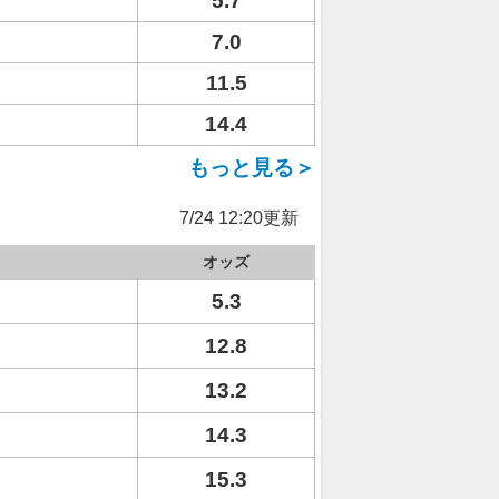
5.7
7.0
11.5
14.4
もっと見る＞
7/24 12:20更新
オッズ
5.3
12.8
13.2
14.3
15.3