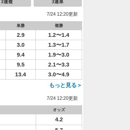
3連複
3連単
7/24 12:20更新
単勝
複勝
2.9
1.2〜1.4
3.0
1.3〜1.7
9.4
1.9〜3.0
9.5
2.1〜3.3
13.4
3.0〜4.9
もっと見る＞
7/24 12:20更新
オッズ
4.2