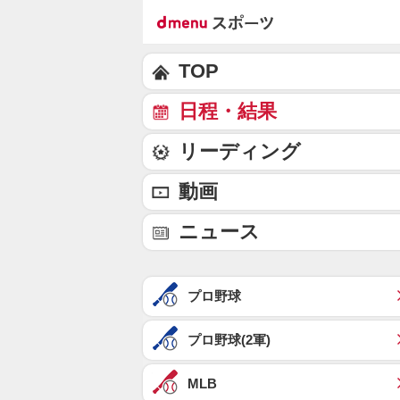
TOP
日程・結果
リーディング
動画
ニュース
プロ野球
プロ野球(2軍)
MLB