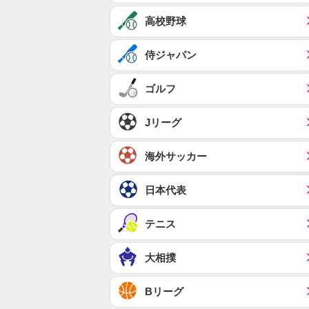
高校野球
侍ジャパン
ゴルフ
Jリーグ
海外サッカー
日本代表
テニス
大相撲
Bリーグ