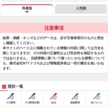
馬番順
人気順
注意事項
結果・成績・オッズなどのデータは、必ず主催者発行のものと照合
し確認してください。
本サイトのページ上に掲載されている情報の内容に関しては万全を
期しておりますが、その内容の正確性および安全性を保証するもの
ではありません。 当該情報に基づいて被ったいかなる損害について
も、株式会社NTTドコモおよび情報提供者は一切の責任を負いかね
ます。
競技一覧
プロ野球
プロ野球(2軍)
MLB
高校野球
侍ジャパン