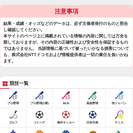
注意事項
結果・成績・オッズなどのデータは、必ず主催者発行のものと照合
し確認してください。
本サイトのページ上に掲載されている情報の内容に関しては万全を
期しておりますが、その内容の正確性および安全性を保証するもの
ではありません。 当該情報に基づいて被ったいかなる損害について
も、株式会社NTTドコモおよび情報提供者は一切の責任を負いかね
ます。
競技一覧
プロ野球
プロ野球(2軍)
MLB
高校野球
侍ジャパン
ゴルフ
Jリーグ
海外サッカー
日本代表
テニス