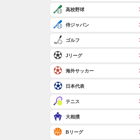
高校野球
侍ジャパン
ゴルフ
Jリーグ
海外サッカー
日本代表
テニス
大相撲
Bリーグ