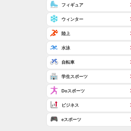
フィギュア
ウィンター
陸上
水泳
自転車
学生スポーツ
Doスポーツ
ビジネス
eスポーツ