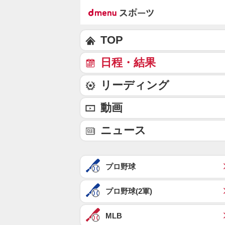
TOP
日程・結果
リーディング
動画
ニュース
プロ野球
プロ野球(2軍)
MLB