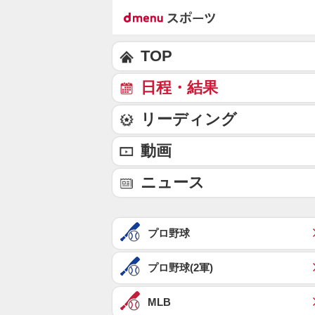
TOP
日程・結果
リーディング
動画
ニュース
プロ野球
プロ野球(2軍)
MLB