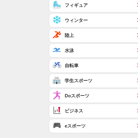
フィギュア
ウィンター
陸上
水泳
自転車
学生スポーツ
Doスポーツ
ビジネス
eスポーツ