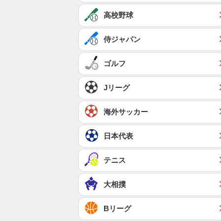
高校野球
侍ジャパン
ゴルフ
Jリーグ
海外サッカー
日本代表
テニス
大相撲
Bリーグ