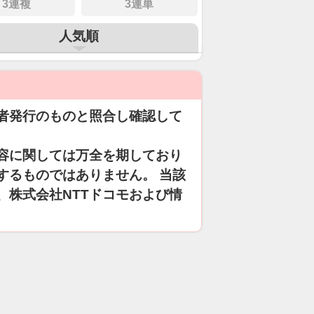
3連複
3連単
人気順
者発行のものと照合し確認して
容に関しては万全を期しており
するものではありません。 当該
、株式会社NTTドコモおよび情