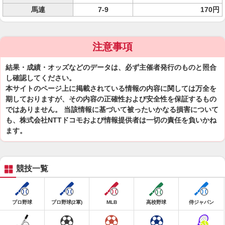
馬連
7-9
170円
注意事項
結果・成績・オッズなどのデータは、必ず主催者発行のものと照合
し確認してください。
本サイトのページ上に掲載されている情報の内容に関しては万全を
期しておりますが、その内容の正確性および安全性を保証するもの
ではありません。 当該情報に基づいて被ったいかなる損害について
も、株式会社NTTドコモおよび情報提供者は一切の責任を負いかね
ます。
競技一覧
プロ野球
プロ野球(2軍)
MLB
高校野球
侍ジャパン