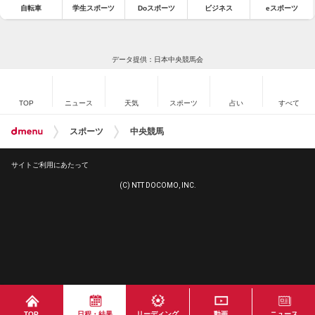
自転車
学生スポーツ
Doスポーツ
ビジネス
eスポーツ
データ提供：日本中央競馬会
TOP
ニュース
天気
スポーツ
占い
すべて
スポーツ
中央競馬
サイトご利用にあたって
(C) NTT DOCOMO, INC.
TOP
日程・結果
リーディング
動画
ニュース