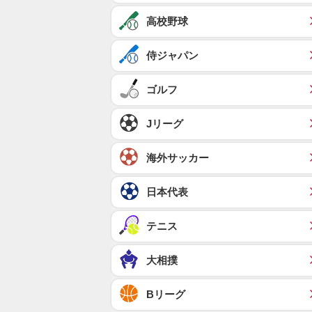
高校野球
侍ジャパン
ゴルフ
Jリーグ
海外サッカー
日本代表
テニス
大相撲
Bリーグ