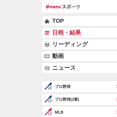
TOP
日程・結果
リーディング
動画
ニュース
プロ野球
プロ野球(2軍)
MLB