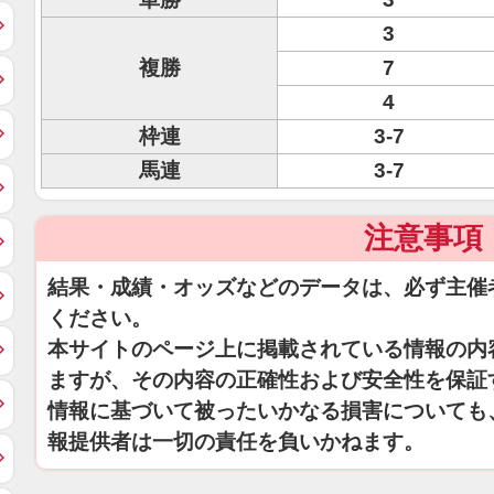
3
複勝
7
4
枠連
3-7
馬連
3-7
注意事項
結果・成績・オッズなどのデータは、必ず主催
ください。
本サイトのページ上に掲載されている情報の内
ますが、その内容の正確性および安全性を保証
情報に基づいて被ったいかなる損害についても
報提供者は一切の責任を負いかねます。