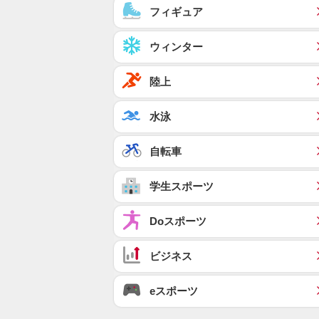
フィギュア
ウィンター
陸上
水泳
自転車
学生スポーツ
Doスポーツ
ビジネス
eスポーツ