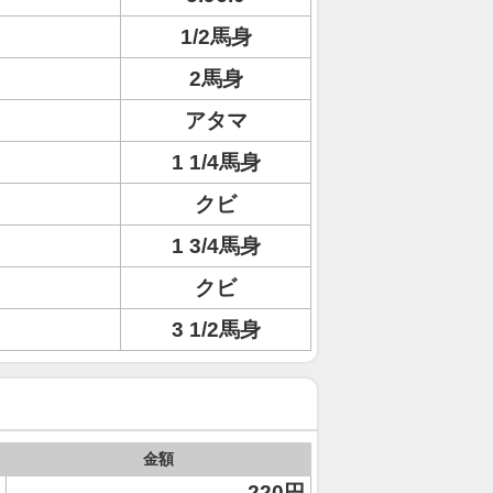
1/2馬身
2馬身
アタマ
1 1/4馬身
クビ
1 3/4馬身
クビ
3 1/2馬身
金額
220円