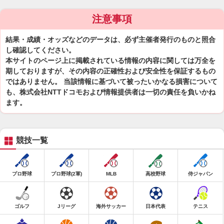
注意事項
結果・成績・オッズなどのデータは、必ず主催者発行のものと照合
し確認してください。
本サイトのページ上に掲載されている情報の内容に関しては万全を
期しておりますが、その内容の正確性および安全性を保証するもの
ではありません。 当該情報に基づいて被ったいかなる損害について
も、株式会社NTTドコモおよび情報提供者は一切の責任を負いかね
ます。
競技一覧
プロ野球
プロ野球(2軍)
MLB
高校野球
侍ジャパン
ゴルフ
Jリーグ
海外サッカー
日本代表
テニス