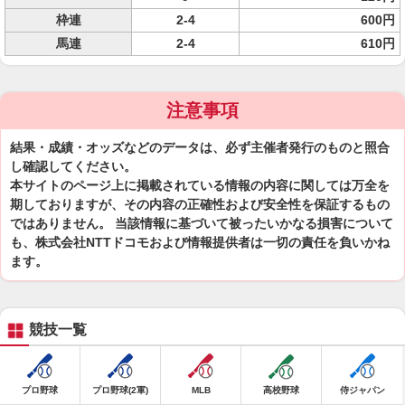
枠連
2-4
600円
馬連
2-4
610円
注意事項
結果・成績・オッズなどのデータは、必ず主催者発行のものと照合
し確認してください。
本サイトのページ上に掲載されている情報の内容に関しては万全を
期しておりますが、その内容の正確性および安全性を保証するもの
ではありません。 当該情報に基づいて被ったいかなる損害について
も、株式会社NTTドコモおよび情報提供者は一切の責任を負いかね
ます。
競技一覧
プロ野球
プロ野球(2軍)
MLB
高校野球
侍ジャパン