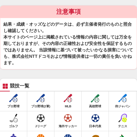
注意事項
結果・成績・オッズなどのデータは、必ず主催者発行のものと照合
し確認してください。
本サイトのページ上に掲載されている情報の内容に関しては万全を
期しておりますが、その内容の正確性および安全性を保証するもの
ではありません。 当該情報に基づいて被ったいかなる損害について
も、株式会社NTTドコモおよび情報提供者は一切の責任を負いかね
ます。
競技一覧
プロ野球
プロ野球(2軍)
MLB
高校野球
侍ジャパン
ゴルフ
Jリーグ
海外サッカー
日本代表
テニス