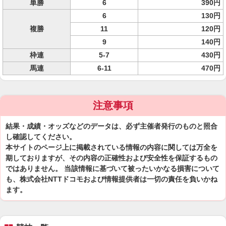
単勝
6
390円
6
130円
複勝
11
120円
9
140円
枠連
5-7
430円
馬連
6-11
470円
注意事項
結果・成績・オッズなどのデータは、必ず主催者発行のものと照合
し確認してください。
本サイトのページ上に掲載されている情報の内容に関しては万全を
期しておりますが、その内容の正確性および安全性を保証するもの
ではありません。 当該情報に基づいて被ったいかなる損害について
も、株式会社NTTドコモおよび情報提供者は一切の責任を負いかね
ます。