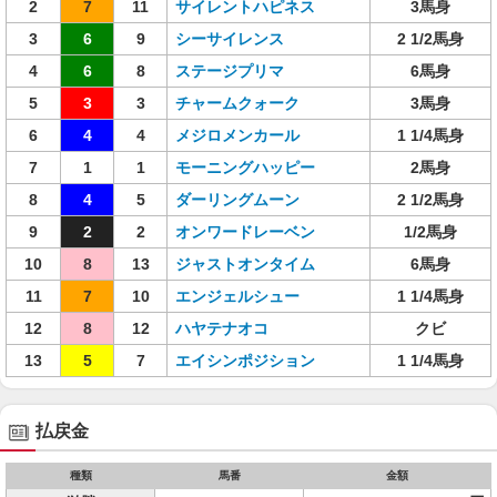
2
7
11
サイレントハピネス
3馬身
3
6
9
シーサイレンス
2 1/2馬身
4
6
8
ステージプリマ
6馬身
5
3
3
チャームクォーク
3馬身
6
4
4
メジロメンカール
1 1/4馬身
7
1
1
モーニングハッピー
2馬身
8
4
5
ダーリングムーン
2 1/2馬身
9
2
2
オンワードレーベン
1/2馬身
10
8
13
ジャストオンタイム
6馬身
11
7
10
エンジェルシュー
1 1/4馬身
12
8
12
ハヤテナオコ
クビ
13
5
7
エイシンポジション
1 1/4馬身
払戻金
種類
馬番
金額