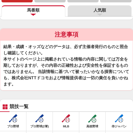
馬番順
人気順
注意事項
結果・成績・オッズなどのデータは、必ず主催者発行のものと照合
し確認してください。
本サイトのページ上に掲載されている情報の内容に関しては万全を
期しておりますが、その内容の正確性および安全性を保証するもの
ではありません。 当該情報に基づいて被ったいかなる損害について
も、株式会社NTTドコモおよび情報提供者は一切の責任を負いかね
ます。
競技一覧
プロ野球
プロ野球(2軍)
MLB
高校野球
侍ジャパン