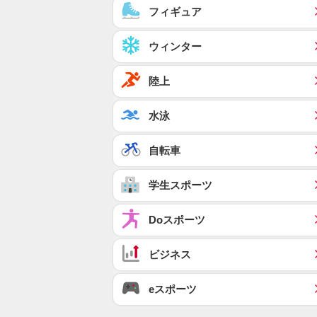
フィギュア
ウィンター
陸上
水泳
自転車
学生スポーツ
Doスポーツ
ビジネス
eスポーツ