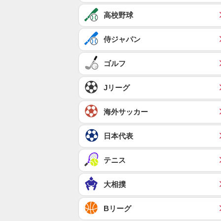
高校野球
侍ジャパン
ゴルフ
Jリーグ
海外サッカー
日本代表
テニス
大相撲
Bリーグ