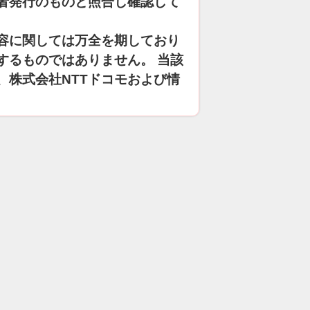
者発行のものと照合し確認して
容に関しては万全を期しており
するものではありません。 当該
、株式会社NTTドコモおよび情