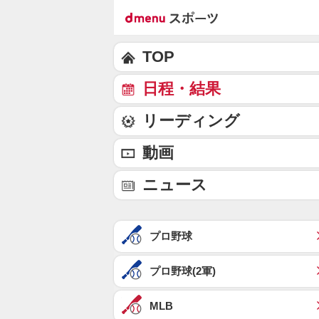
TOP
日程・結果
リーディング
動画
ニュース
プロ野球
プロ野球(2軍)
MLB