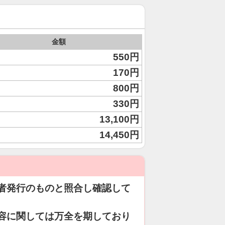
金額
550円
170円
800円
330円
13,100円
14,450円
者発行のものと照合し確認して
容に関しては万全を期しており