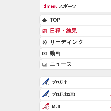
TOP
日程・結果
リーディング
動画
ニュース
プロ野球
プロ野球(2軍)
MLB