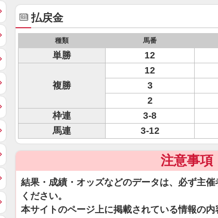
払戻金
種類
馬番
単勝
12
12
複勝
3
2
枠連
3-8
馬連
3-12
注意事項
結果・成績・オッズなどのデータは、必ず主催
ください。
本サイトのページ上に掲載されている情報の内