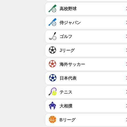
高校野球
侍ジャパン
ゴルフ
Jリーグ
海外サッカー
日本代表
テニス
大相撲
Bリーグ