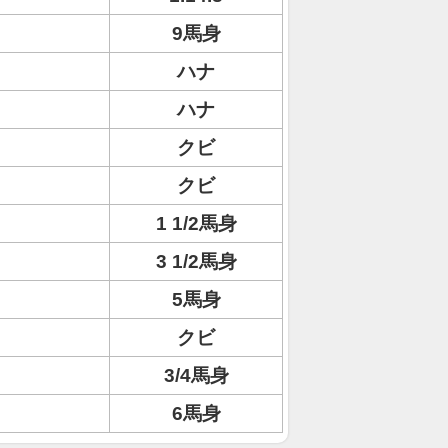
9馬身
ハナ
ハナ
クビ
クビ
1 1/2馬身
3 1/2馬身
5馬身
クビ
3/4馬身
6馬身