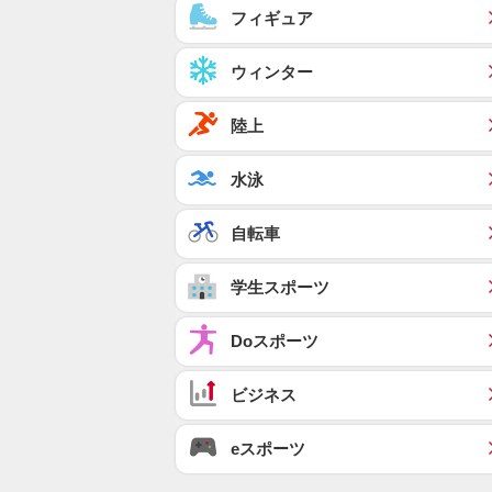
フィギュア
ウィンター
陸上
水泳
自転車
学生スポーツ
Doスポーツ
ビジネス
eスポーツ