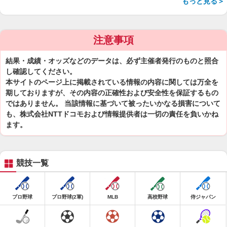
もっと見る＞
注意事項
結果・成績・オッズなどのデータは、必ず主催者発行のものと照合
し確認してください。
本サイトのページ上に掲載されている情報の内容に関しては万全を
期しておりますが、その内容の正確性および安全性を保証するもの
ではありません。 当該情報に基づいて被ったいかなる損害について
も、株式会社NTTドコモおよび情報提供者は一切の責任を負いかね
ます。
競技一覧
プロ野球
プロ野球(2軍)
MLB
高校野球
侍ジャパン