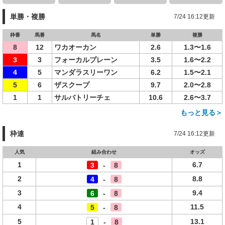
単勝・複勝
7/24 16:12更新
枠番
馬番
馬名
単勝
複勝
8
12
ワカオーカン
2.6
1.3〜1.6
3
3
フォーカルプレーン
3.5
1.6〜2.2
4
5
マンダラスリーワン
6.2
1.5〜2.1
5
6
ザスクープ
9.7
2.0〜2.8
1
1
サルバトリーチェ
10.6
2.6〜3.7
もっと見る＞
枠連
7/24 16:12更新
人気
組み合わせ
オッズ
1
6.7
3
-
8
2
8.8
4
-
8
3
9.4
6
-
8
4
11.5
5
-
8
5
13.1
1
-
8