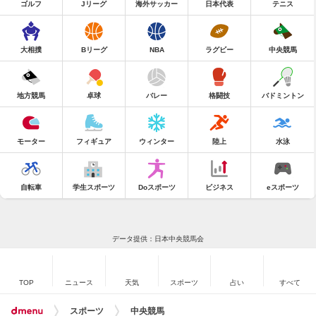
ゴルフ
Jリーグ
海外サッカー
日本代表
テニス
大相撲
Bリーグ
NBA
ラグビー
中央競馬
地方競馬
卓球
バレー
格闘技
バドミントン
モーター
フィギュア
ウィンター
陸上
水泳
自転車
学生スポーツ
Doスポーツ
ビジネス
eスポーツ
データ提供：日本中央競馬会
TOP
ニュース
天気
スポーツ
占い
すべて
スポーツ
中央競馬