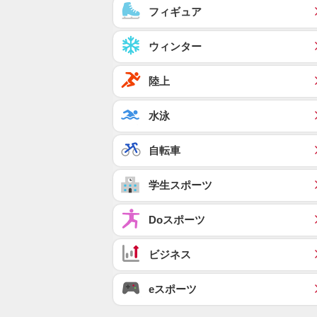
フィギュア
ウィンター
陸上
水泳
自転車
学生スポーツ
Doスポーツ
ビジネス
eスポーツ