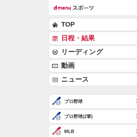
TOP
日程・結果
リーディング
動画
ニュース
プロ野球
プロ野球(2軍)
MLB