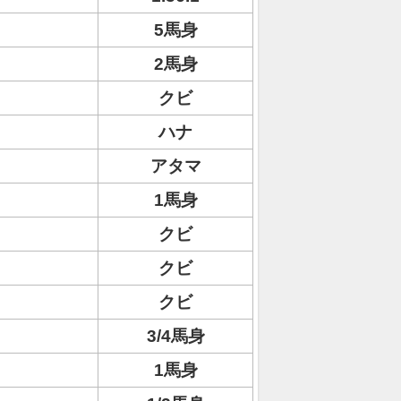
5馬身
2馬身
クビ
ハナ
アタマ
1馬身
クビ
クビ
クビ
3/4馬身
1馬身