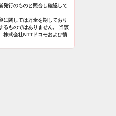
者発行のものと照合し確認して
容に関しては万全を期しており
するものではありません。 当該
、株式会社NTTドコモおよび情