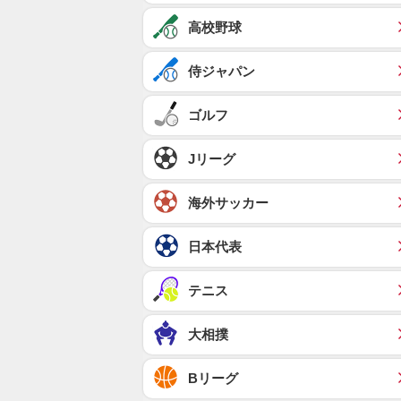
高校野球
侍ジャパン
ゴルフ
Jリーグ
海外サッカー
日本代表
テニス
大相撲
Bリーグ