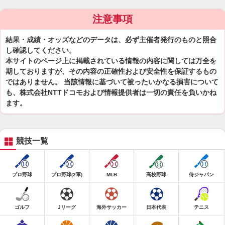
注意事項
結果・成績・オッズなどのデータは、必ず主催者発行のものと照合
し確認してください。
本サイトのページ上に掲載されている情報の内容に関しては万全を
期しておりますが、その内容の正確性および安全性を保証するもの
ではありません。 当該情報に基づいて被ったいかなる損害について
も、株式会社NTTドコモおよび情報提供者は一切の責任を負いかね
ます。
競技一覧
プロ野球
プロ野球(2軍)
MLB
高校野球
侍ジャパン
ゴルフ
Jリーグ
海外サッカー
日本代表
テニス