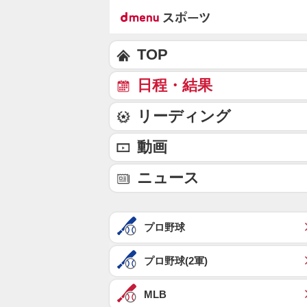
TOP
日程・結果
リーディング
動画
ニュース
プロ野球
プロ野球(2軍)
MLB