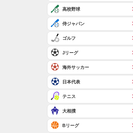
高校野球
侍ジャパン
ゴルフ
Jリーグ
海外サッカー
日本代表
テニス
大相撲
Bリーグ