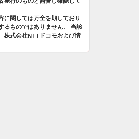
者発行のものと照合し確認して
容に関しては万全を期しており
するものではありません。 当該
、株式会社NTTドコモおよび情