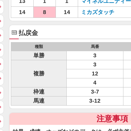
13
1
1
マイネルユニティー
14
8
14
ミカズタッチ
払戻金
種類
馬番
単勝
3
3
複勝
12
4
枠連
3-7
馬連
3-12
注意事項