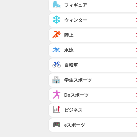
フィギュア
ウィンター
陸上
水泳
自転車
学生スポーツ
Doスポーツ
ビジネス
eスポーツ