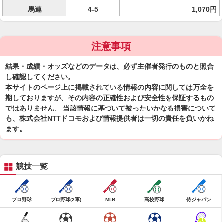
馬連
4-5
1,070円
注意事項
結果・成績・オッズなどのデータは、必ず主催者発行のものと照合
し確認してください。
本サイトのページ上に掲載されている情報の内容に関しては万全を
期しておりますが、その内容の正確性および安全性を保証するもの
ではありません。 当該情報に基づいて被ったいかなる損害について
も、株式会社NTTドコモおよび情報提供者は一切の責任を負いかね
ます。
競技一覧
プロ野球
プロ野球(2軍)
MLB
高校野球
侍ジャパン