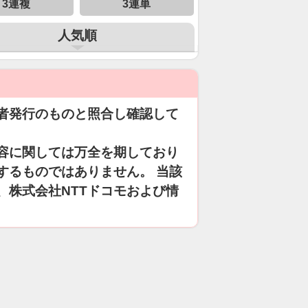
3連複
3連単
人気順
者発行のものと照合し確認して
容に関しては万全を期しており
するものではありません。 当該
、株式会社NTTドコモおよび情