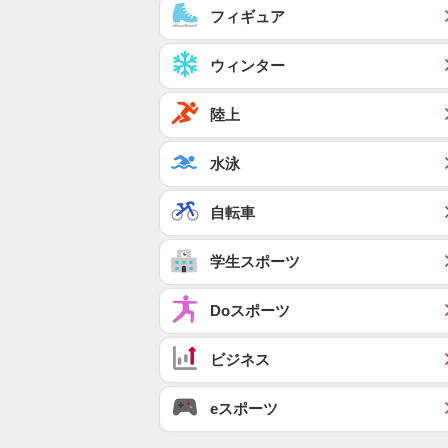
フィギュア
ウィンター
陸上
水泳
自転車
学生スポーツ
Doスポーツ
ビジネス
eスポーツ