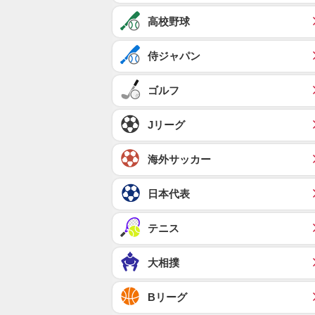
高校野球
侍ジャパン
ゴルフ
Jリーグ
海外サッカー
日本代表
テニス
大相撲
Bリーグ