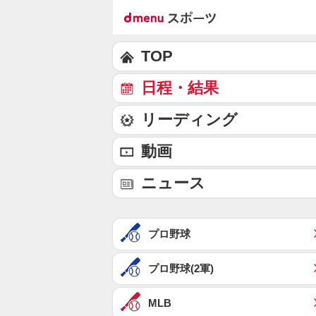
TOP
日程・結果
リーディング
動画
ニュース
プロ野球
プロ野球(2軍)
MLB