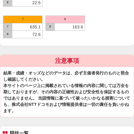
22.5
8
7
8
635.1
163.6
7
8
72.6
8
注意事項
結果・成績・オッズなどのデータは、必ず主催者発行のものと照合
し確認してください。
本サイトのページ上に掲載されている情報の内容に関しては万全を
期しておりますが、その内容の正確性および安全性を保証するもの
ではありません。 当該情報に基づいて被ったいかなる損害について
も、株式会社NTTドコモおよび情報提供者は一切の責任を負いかね
ます。
競技一覧