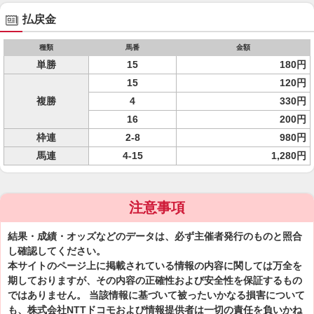
払戻金
種類
馬番
金額
単勝
15
180円
15
120円
複勝
4
330円
16
200円
枠連
2-8
980円
馬連
4-15
1,280円
注意事項
結果・成績・オッズなどのデータは、必ず主催者発行のものと照合
し確認してください。
本サイトのページ上に掲載されている情報の内容に関しては万全を
期しておりますが、その内容の正確性および安全性を保証するもの
ではありません。 当該情報に基づいて被ったいかなる損害について
も、株式会社NTTドコモおよび情報提供者は一切の責任を負いかね