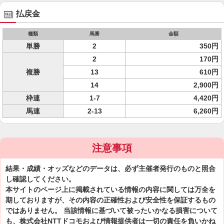
払戻金
種類
馬番
金額
単勝
2
350円
2
170円
複勝
13
610円
14
2,900円
枠連
1-7
4,420円
馬連
2-13
6,260円
注意事項
結果・成績・オッズなどのデータは、必ず主催者発行のものと照合
し確認してください。
本サイトのページ上に掲載されている情報の内容に関しては万全を
期しておりますが、その内容の正確性および安全性を保証するもの
ではありません。 当該情報に基づいて被ったいかなる損害について
も、株式会社NTTドコモおよび情報提供者は一切の責任を負いかね