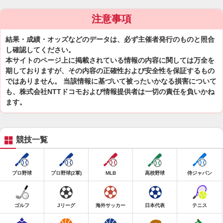
注意事項
結果・成績・オッズなどのデータは、必ず主催者発行のものと照合
し確認してください。
本サイトのページ上に掲載されている情報の内容に関しては万全を
期しておりますが、その内容の正確性および安全性を保証するもの
ではありません。 当該情報に基づいて被ったいかなる損害について
も、株式会社NTTドコモおよび情報提供者は一切の責任を負いかね
ます。
競技一覧
プロ野球
プロ野球(2軍)
MLB
高校野球
侍ジャパン
ゴルフ
Jリーグ
海外サッカー
日本代表
テニス