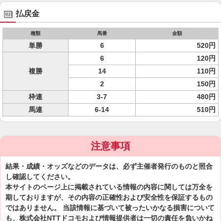
払戻金
種類
馬番
金額
単勝
6
520円
6
120円
複勝
14
110円
2
150円
枠連
3-7
480円
馬連
6-14
510円
注意事項
結果・成績・オッズなどのデータは、必ず主催者発行のものと照合
し確認してください。
本サイトのページ上に掲載されている情報の内容に関しては万全を
期しておりますが、その内容の正確性および安全性を保証するもの
ではありません。 当該情報に基づいて被ったいかなる損害について
も、株式会社NTTドコモおよび情報提供者は一切の責任を負いかね