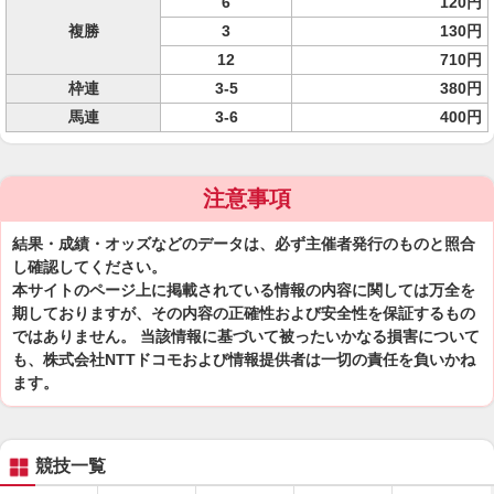
6
120円
複勝
3
130円
12
710円
枠連
3-5
380円
馬連
3-6
400円
注意事項
結果・成績・オッズなどのデータは、必ず主催者発行のものと照合
し確認してください。
本サイトのページ上に掲載されている情報の内容に関しては万全を
期しておりますが、その内容の正確性および安全性を保証するもの
ではありません。 当該情報に基づいて被ったいかなる損害について
も、株式会社NTTドコモおよび情報提供者は一切の責任を負いかね
ます。
競技一覧