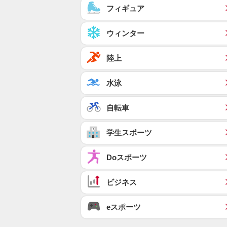
フィギュア
ウィンター
陸上
水泳
自転車
学生スポーツ
Doスポーツ
ビジネス
eスポーツ