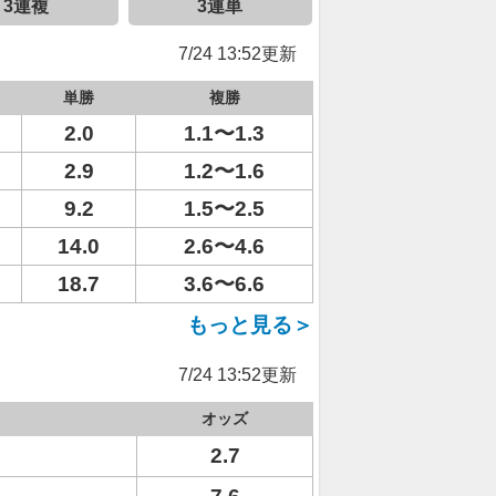
3連複
3連単
7/24 13:52更新
単勝
複勝
2.0
1.1〜1.3
2.9
1.2〜1.6
9.2
1.5〜2.5
14.0
2.6〜4.6
18.7
3.6〜6.6
もっと見る＞
7/24 13:52更新
オッズ
2.7