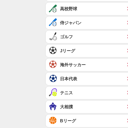
高校野球
侍ジャパン
ゴルフ
Jリーグ
海外サッカー
日本代表
テニス
大相撲
Bリーグ