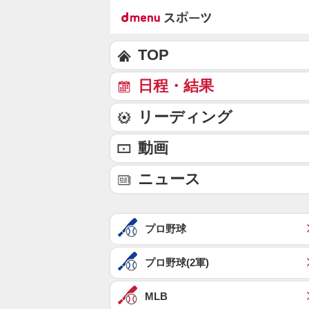
TOP
日程・結果
リーディング
動画
ニュース
プロ野球
プロ野球(2軍)
MLB