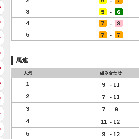
2
5
-
7
3
5
-
6
4
7
-
8
5
7
-
7
馬連
人気
組み合わせ
1
9
-
11
2
7
-
11
3
7
-
9
4
11
-
12
5
9
-
12