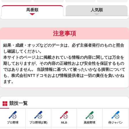
馬番順
人気順
注意事項
結果・成績・オッズなどのデータは、必ず主催者発行のものと照合
し確認してください。
本サイトのページ上に掲載されている情報の内容に関しては万全を
期しておりますが、その内容の正確性および安全性を保証するもの
ではありません。 当該情報に基づいて被ったいかなる損害について
も、株式会社NTTドコモおよび情報提供者は一切の責任を負いかね
ます。
競技一覧
プロ野球
プロ野球(2軍)
MLB
高校野球
侍ジャパン