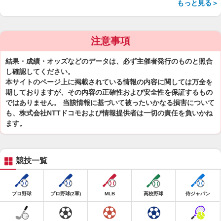
もっと見る＞
注意事項
結果・成績・オッズなどのデータは、必ず主催者発行のものと照合
し確認してください。
本サイトのページ上に掲載されている情報の内容に関しては万全を
期しておりますが、その内容の正確性および安全性を保証するもの
ではありません。 当該情報に基づいて被ったいかなる損害について
も、株式会社NTTドコモおよび情報提供者は一切の責任を負いかね
ます。
競技一覧
プロ野球
プロ野球(2軍)
MLB
高校野球
侍ジャパン