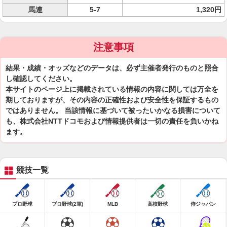
馬連
5-7
1,320円
注意事項
結果・成績・オッズなどのデータは、必ず主催者発行のものと照合
し確認してください。
本サイトのページ上に掲載されている情報の内容に関しては万全を
期しておりますが、その内容の正確性および安全性を保証するもの
ではありません。 当該情報に基づいて被ったいかなる損害について
も、株式会社NTTドコモおよび情報提供者は一切の責任を負いかね
ます。
競技一覧
プロ野球
プロ野球(2軍)
MLB
高校野球
侍ジャパン