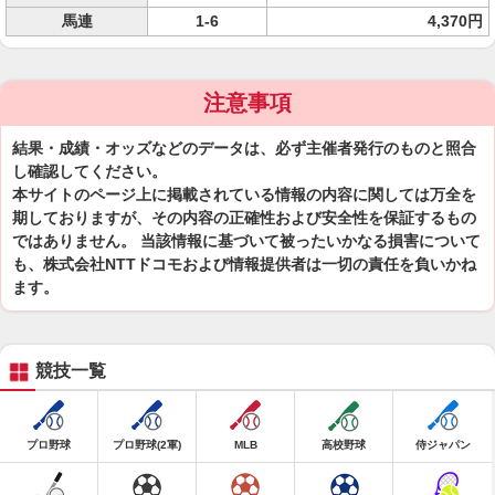
馬連
1-6
4,370円
注意事項
結果・成績・オッズなどのデータは、必ず主催者発行のものと照合
し確認してください。
本サイトのページ上に掲載されている情報の内容に関しては万全を
期しておりますが、その内容の正確性および安全性を保証するもの
ではありません。 当該情報に基づいて被ったいかなる損害について
も、株式会社NTTドコモおよび情報提供者は一切の責任を負いかね
ます。
競技一覧
プロ野球
プロ野球(2軍)
MLB
高校野球
侍ジャパン