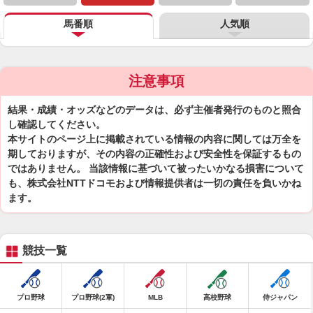
馬番順
人気順
注意事項
結果・成績・オッズなどのデータは、必ず主催者発行のものと照合
し確認してください。
本サイトのページ上に掲載されている情報の内容に関しては万全を
期しておりますが、その内容の正確性および安全性を保証するもの
ではありません。 当該情報に基づいて被ったいかなる損害について
も、株式会社NTTドコモおよび情報提供者は一切の責任を負いかね
ます。
競技一覧
プロ野球
プロ野球(2軍)
MLB
高校野球
侍ジャパン