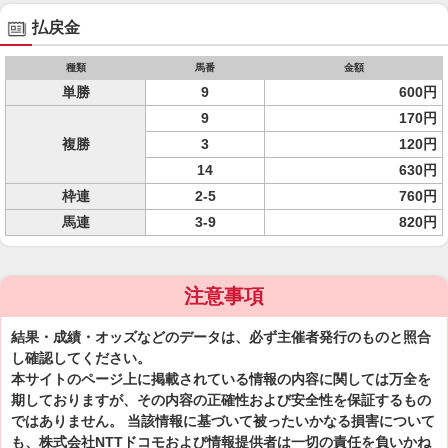
払戻金
種類
馬番
金額
単勝
9
600円
9
170円
複勝
3
120円
14
630円
枠連
2-5
760円
馬連
3-9
820円
注意事項
結果・成績・オッズなどのデータは、必ず主催者発行のものと照合
し確認してください。
本サイトのページ上に掲載されている情報の内容に関しては万全を
期しておりますが、その内容の正確性および安全性を保証するもの
ではありません。 当該情報に基づいて被ったいかなる損害について
も、株式会社NTTドコモおよび情報提供者は一切の責任を負いかね