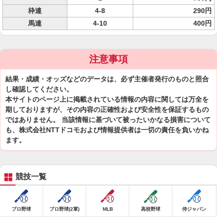
枠連
4-8
290円
馬連
4-10
400円
注意事項
結果・成績・オッズなどのデータは、必ず主催者発行のものと照合
し確認してください。
本サイトのページ上に掲載されている情報の内容に関しては万全を
期しておりますが、その内容の正確性および安全性を保証するもの
ではありません。 当該情報に基づいて被ったいかなる損害について
も、株式会社NTTドコモおよび情報提供者は一切の責任を負いかね
ます。
競技一覧
プロ野球
プロ野球(2軍)
MLB
高校野球
侍ジャパン