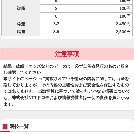
9
150円
複勝
2
120円
6
100円
枠連
2-7
2,450円
馬連
2-9
2,530円
注意事項
結果・成績・オッズなどのデータは、必ず主催者発行のものと照合
し確認してください。
本サイトのページ上に掲載されている情報の内容に関しては万全を
期しておりますが、その内容の正確性および安全性を保証するもの
ではありません。 当該情報に基づいて被ったいかなる損害について
も、株式会社NTTドコモおよび情報提供者は一切の責任を負いかね
ます。
競技一覧