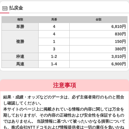
払戻金
種類
馬番
金額
単勝
4
6,810円
4
830円
複勝
1
150円
3
380円
枠連
1-2
3,010円
馬連
1-4
6,900円
注意事項
結果・成績・オッズなどのデータは、必ず主催者発行のものと照合
し確認してください。
本サイトのページ上に掲載されている情報の内容に関しては万全を
期しておりますが、その内容の正確性および安全性を保証するもの
ではありません。 当該情報に基づいて被ったいかなる損害について
も、株式会社NTTドコモおよび情報提供者は一切の責任を負いかね