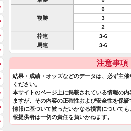
6
複勝
3
2
枠連
3-6
馬連
3-6
注意事項
結果・成績・オッズなどのデータは、必ず主催
ください。
本サイトのページ上に掲載されている情報の内
ますが、その内容の正確性および安全性を保証
情報に基づいて被ったいかなる損害についても
報提供者は一切の責任を負いかねます。