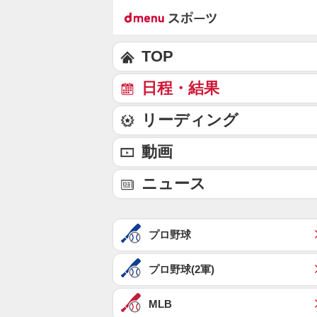
TOP
日程・結果
リーディング
動画
ニュース
プロ野球
プロ野球(2軍)
MLB