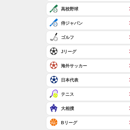
高校野球
侍ジャパン
ゴルフ
Jリーグ
海外サッカー
日本代表
テニス
大相撲
Bリーグ