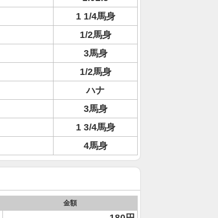
1 1/4馬身
1/2馬身
3馬身
1/2馬身
ハナ
3馬身
1 3/4馬身
4馬身
金額
180円