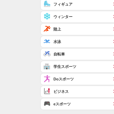
フィギュア
ウィンター
陸上
水泳
自転車
学生スポーツ
Doスポーツ
ビジネス
eスポーツ