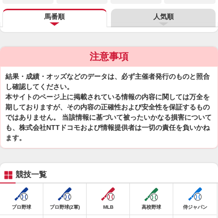
馬番順
人気順
注意事項
結果・成績・オッズなどのデータは、必ず主催者発行のものと照合
し確認してください。
本サイトのページ上に掲載されている情報の内容に関しては万全を
期しておりますが、その内容の正確性および安全性を保証するもの
ではありません。 当該情報に基づいて被ったいかなる損害について
も、株式会社NTTドコモおよび情報提供者は一切の責任を負いかね
ます。
競技一覧
プロ野球
プロ野球(2軍)
MLB
高校野球
侍ジャパン