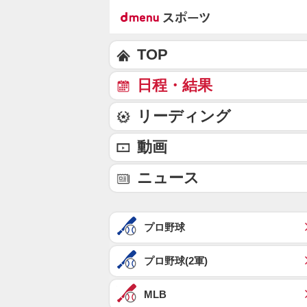
TOP
日程・結果
リーディング
動画
ニュース
プロ野球
プロ野球(2軍)
MLB