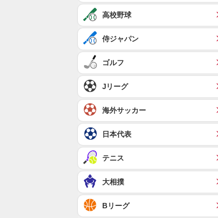
高校野球
侍ジャパン
ゴルフ
Jリーグ
海外サッカー
日本代表
テニス
大相撲
Bリーグ