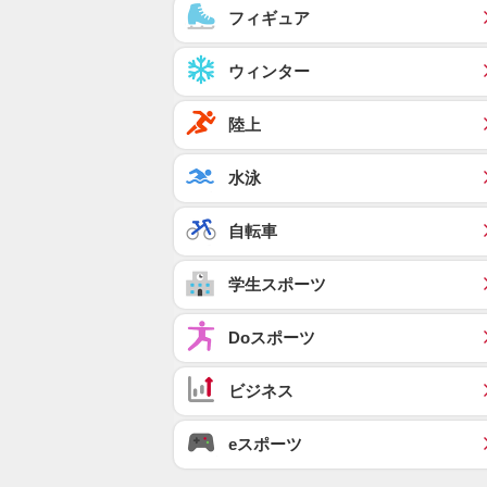
フィギュア
ウィンター
陸上
水泳
自転車
学生スポーツ
Doスポーツ
ビジネス
eスポーツ