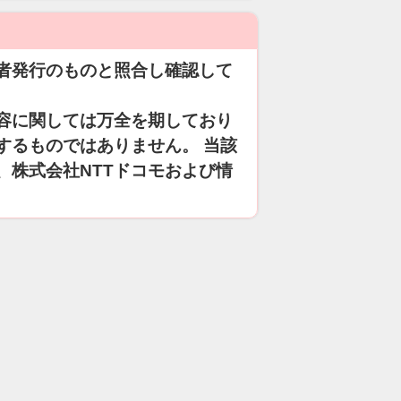
者発行のものと照合し確認して
容に関しては万全を期しており
するものではありません。 当該
、株式会社NTTドコモおよび情