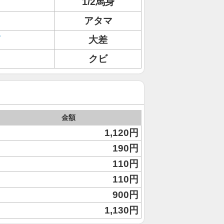
1/2馬身
アタマ
大差
クビ
金額
1,120円
190円
110円
110円
900円
1,130円