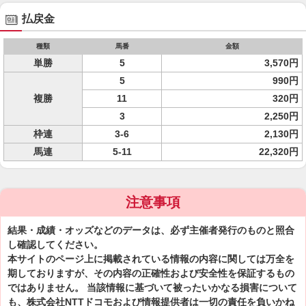
払戻金
種類
馬番
金額
単勝
5
3,570円
5
990円
複勝
11
320円
3
2,250円
枠連
3-6
2,130円
馬連
5-11
22,320円
注意事項
結果・成績・オッズなどのデータは、必ず主催者発行のものと照合
し確認してください。
本サイトのページ上に掲載されている情報の内容に関しては万全を
期しておりますが、その内容の正確性および安全性を保証するもの
ではありません。 当該情報に基づいて被ったいかなる損害について
も、株式会社NTTドコモおよび情報提供者は一切の責任を負いかね