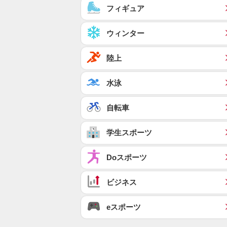
フィギュア
ウィンター
陸上
水泳
自転車
学生スポーツ
Doスポーツ
ビジネス
eスポーツ