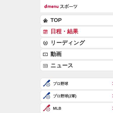
TOP
日程・結果
リーディング
動画
ニュース
プロ野球
プロ野球(2軍)
MLB