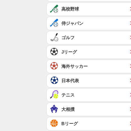
高校野球
侍ジャパン
ゴルフ
Jリーグ
海外サッカー
日本代表
テニス
大相撲
Bリーグ