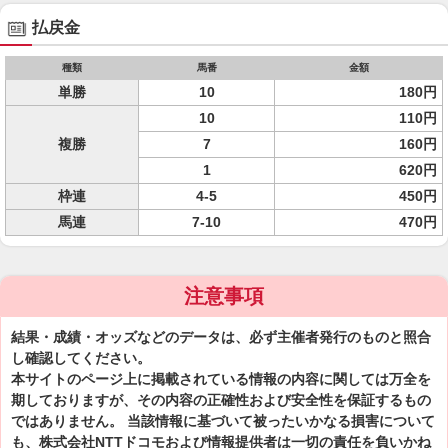
払戻金
種類
馬番
金額
単勝
10
180円
10
110円
複勝
7
160円
1
620円
枠連
4-5
450円
馬連
7-10
470円
注意事項
結果・成績・オッズなどのデータは、必ず主催者発行のものと照合
し確認してください。
本サイトのページ上に掲載されている情報の内容に関しては万全を
期しておりますが、その内容の正確性および安全性を保証するもの
ではありません。 当該情報に基づいて被ったいかなる損害について
も、株式会社NTTドコモおよび情報提供者は一切の責任を負いかね