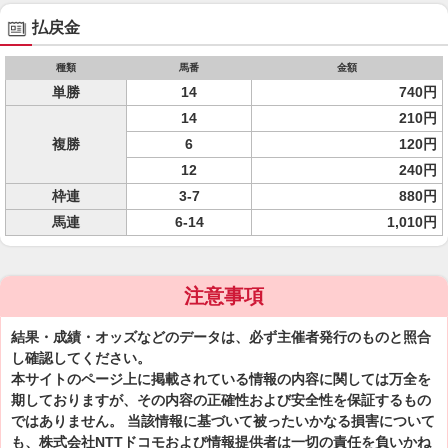
払戻金
種類
馬番
金額
単勝
14
740円
14
210円
複勝
6
120円
12
240円
枠連
3-7
880円
馬連
6-14
1,010円
注意事項
結果・成績・オッズなどのデータは、必ず主催者発行のものと照合
し確認してください。
本サイトのページ上に掲載されている情報の内容に関しては万全を
期しておりますが、その内容の正確性および安全性を保証するもの
ではありません。 当該情報に基づいて被ったいかなる損害について
も、株式会社NTTドコモおよび情報提供者は一切の責任を負いかね